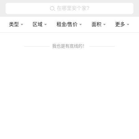
在哪里安个家?
类型
区域
租金/售价
面积
更多
我也是有底线的！